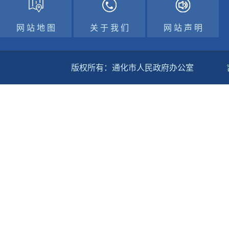
网 站 地 图
关 于 我 们
网 站 声 明
版权所有：通化市人民政府办公室