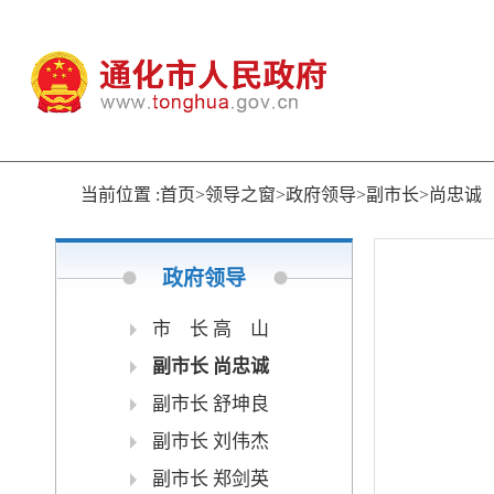
当前位置 :首页>领导之窗>政府领导>副市长>尚忠诚
政府领导
市 长 高 山
副市长 尚忠诚
副市长 舒坤良
副市长 刘伟杰
副市长 郑剑英