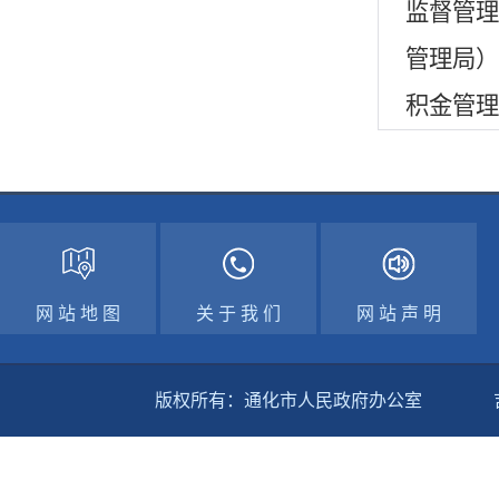
监督管理
管理局）
积金管理
网 站 地 图
关 于 我 们
网 站 声 明
版权所有：通化市人民政府办公室