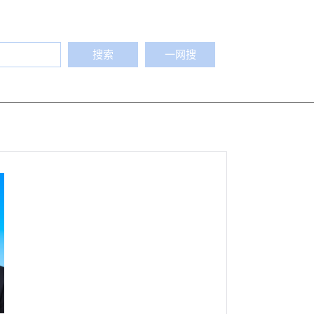
搜索
一网搜