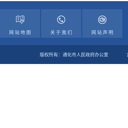
网 站 地 图
关 于 我 们
网 站 声 明
版权所有：通化市人民政府办公室