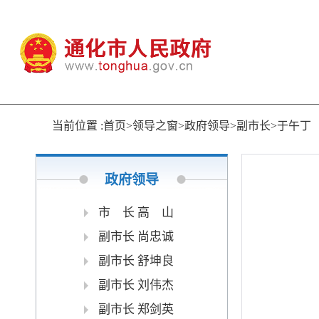
当前位置 :首页>领导之窗>政府领导>副市长>于午丁
政府领导
市 长 高 山
副市长 尚忠诚
副市长 舒坤良
副市长 刘伟杰
副市长 郑剑英