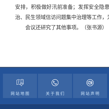
安排，积极做好汛前准备；发挥安全隐
治、民生领域信访问题集中治理等工作，
会议还研究了其他事项。（张书源）
网 站 地 图
关 于 我 们
网 站 声 明