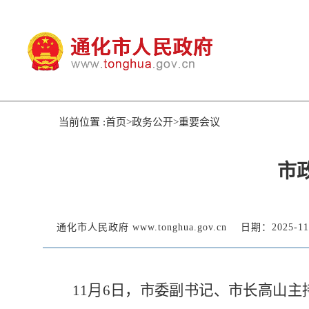
当前位置 :首页>政务公开>重要会议
市
通化市人民政府 www.tonghua.gov.cn
日期：2025-11
11月6日，市委副书记、市长高山主持