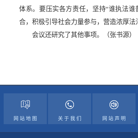
体系。要压实各方责任，坚持“谁执法谁
合，积极引导社会力量参与，营造浓厚法
会议还研究了其他事项。（张书源）
网 站 地 图
关 于 我 们
网 站 声 明