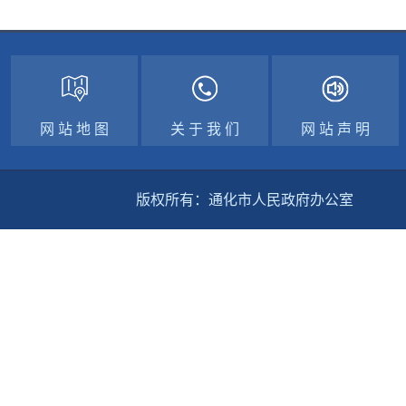
网 站 地 图
关 于 我 们
网 站 声 明
版权所有：通化市人民政府办公室