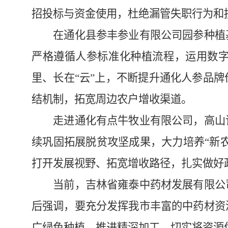
招投标与资金使用，杜绝漏管失职行为和
在通化县参丰参业有限公司园参种植基
严格遵循人参标准化种植流程，运用数
里、长在“云”上，不断提升通化人参品
结机制，拓宽周边农户增收渠道。
走进通化有点牛牧业有限公司，高山详
续巩固拓展脱贫攻坚成果，大力培养“新
打开发展视野、拓宽增收路径，扎实做好
当前，吉林省雍泰中药材发展有限公司
后强调，要充分发挥我市丰富的中药材资
广绿色种植，推进精深加工，切实将资源