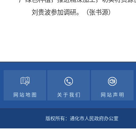
刘贵波参加调研。（张书源）
网 站 地 图
关 于 我 们
网 站 声 明
版权所有：通化市人民政府办公室