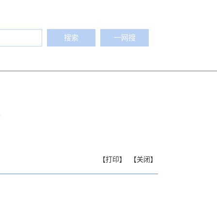
搜索
一网搜
【打印】
【关闭】