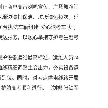
制止商户高音喇叭宣传、广场舞喧闹
点周边清扫保洁、垃圾清运频次，延
6台执法车辆组建“爱心送考车队”，
接送服务，以暖心举措守护考生赶考
护设备运维最高标准，运维人员24
曲线精细调整主变出力，夯实设备运
置到位。同时，对考点供电线路开展
护航高考顺利进行。（刘娜 张铁军