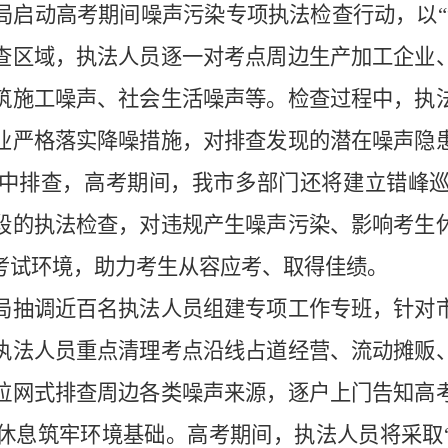
动高考期间噪声污染专项执法检查行动，以“
查区域，执法人员逐一对考点周边生产加工企业
筑施工噪声、社会生活噪声等。检查过程中，执
业严格落实降噪措施，对排查发现的潜在噪声隐
中排查，高考期间，我市多部门还将建立错峰
段的执法检查，对违规产生噪声污染、影响考生
考试环境，助力考生从容应考、取得佳绩。
抽调近百名执法人员组建专项工作专班，针对市
执法人员重点清理考点沿线占道经营、流动摊贩
拉网式排查周边各类噪声来源，逐户上门告知高
休息筑牢环境基础。高考期间，执法人员将采取“