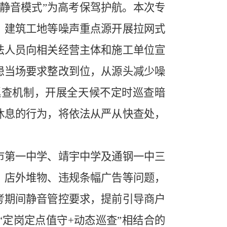
静音模式”为高考保驾护航。本次专
、建筑工地等噪声重点源开展拉网式
法人员向相关经营主体和施工单位宣
患当场要求整改到位，从源头减少噪
巡查机制，开展全天候不定时巡查暗
休息的行为，将依法从严从快查处，
第一中学、靖宇中学及通钢一中三
、店外堆物、违规条幅广告等问题，
考期间静音管控要求，提前引导商户
定岗定点值守+动态巡查”相结合的