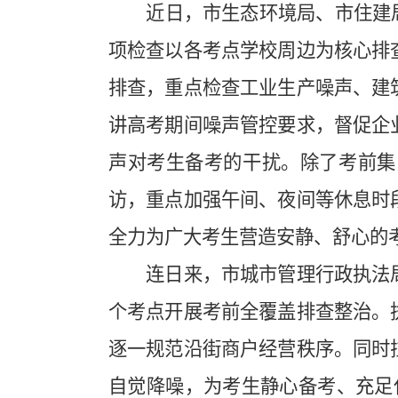
近日，市生态环境局、市住建局启
项检查以各考点学校周边为核心排
排查，重点检查工业生产噪声、建
讲高考期间噪声管控要求，督促企
声对考生备考的干扰。除了考前集
访，重点加强午间、夜间等休息时
全力为广大考生营造安静、舒心的
连日来，市城市管理行政执法局
个考点开展考前全覆盖排查整治。
逐一规范沿街商户经营秩序。同时
自觉降噪，为考生静心备考、充足