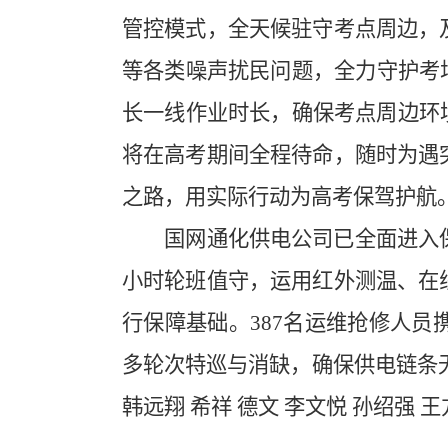
管控模式，全天候驻守考点周边，
等各类噪声扰民问题，全力守护考
长一线作业时长，确保考点周边环境
将在高考期间全程待命，随时为遇
之路，用实际行动为高考保驾护航
国网通化供电公司已全面进入保电
小时轮班值守，运用红外测温、在
行保障基础。387名运维抢修人
多轮次特巡与消缺，确保供电链条
韩远翔 希祥 德文 李文悦 孙绍强 