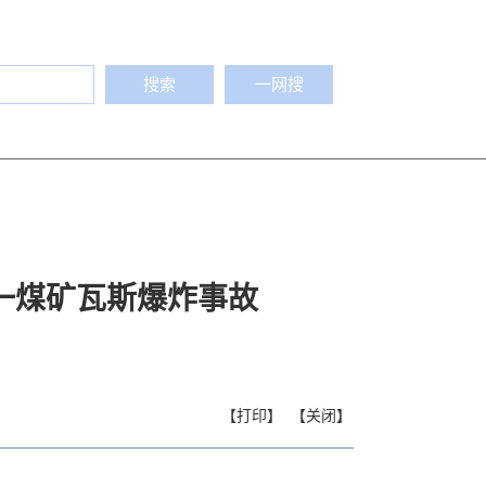
搜索
一网搜
一煤矿瓦斯爆炸事故
【打印】
【关闭】