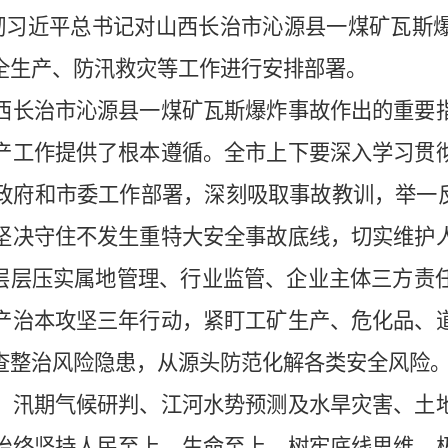
习近平总书记对山西长治市沁源县一煤矿瓦斯
全生产、防汛救灾等工作进行安排部署。
长治市沁源县一煤矿瓦斯爆炸事故作出的重要指
产工作提供了根本遵循。全市上下要深入学习贯
政府和市委工作部署，深刻吸取事故教训，举一反
坚决守住不发生重特大安全事故底线，切实维护
，层层压实属地管理、行业监管、企业主体三方责
产治本攻坚三年行动，紧盯工矿生产、危化品、
查整治风险隐患，从源头防范化解各类安全风险
汛期气候研判、江河水势预测及水旱灾害、土地
始终坚持人民至上、生命至上，树牢底线思维、