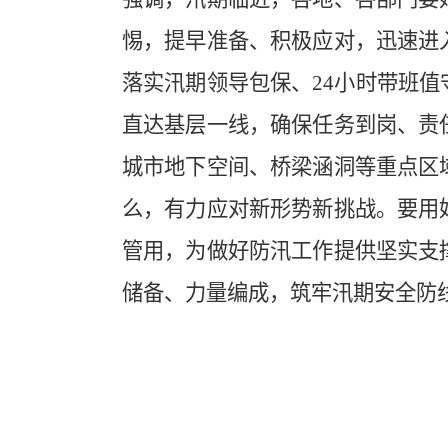
惕，提早准备、积极应对，迅速进
落实汛期领导包保、24小时带班
直达基层一线，确保任务到岗、责
城市地下空间、桥梁涵洞等重点区
么，有力应对新形势新挑战。要用
管用，为做好防汛工作提供坚实支
储备、力量编成，筑牢汛期安全防