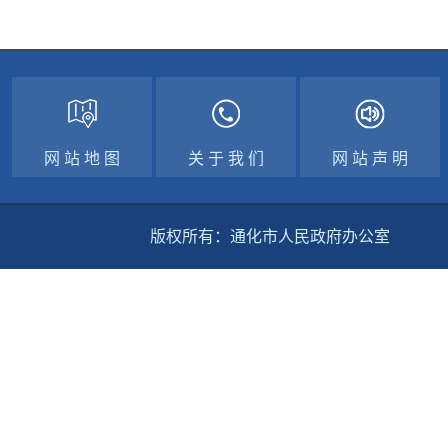
网 站 地 图
关 于 我 们
网 站 声 明
版权所有：通化市人民政府办公室