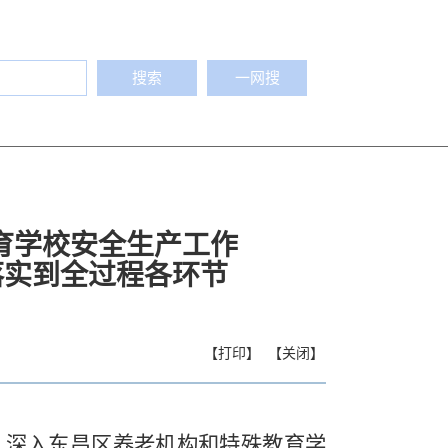
搜索
一网搜
育学校安全生产工作
落实到全过程各环节
【打印】
【关闭】
，深入东昌区养老机构和特殊教育学