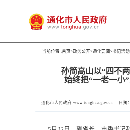
当前位置 :首页>政务公开>通化要闻>书记活动
孙简高山以“四不
始终把“一老一小
通化市人民政府 www.tonghua.gov.cn
日期：2
5月22日，副省长、市委书记孙