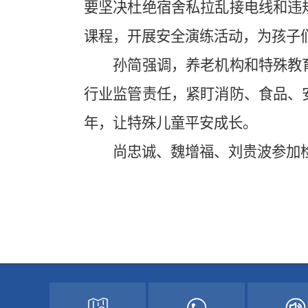
要坚决杜绝宿舍私拉乱接电线和违
课程，开展安全演练活动，为孩子
孙简强调，养老机构和特殊教育
行业监管责任，紧盯消防、食品、
年，让特殊儿童平安成长。
尚忠诚、魏增福、刘贵波参加检