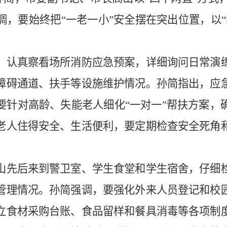
，要始终把“一老一小”安全摆在突出位置，以
认真察看场所消防应急预案，详细询问日常演练
障碍通道、扶手等设施维护情况。孙简指出，应
要针对高龄、失能老人细化“一对一”帮扶方案，
老人住得安全、生活便利，要定期检查安全死角
先后来到警卫室、学生食堂和学生宿舍，仔细检
管理情况。孙简强调，要强化外来人员登记和校
立食材采购台账、食品留样和餐具消毒等各项制