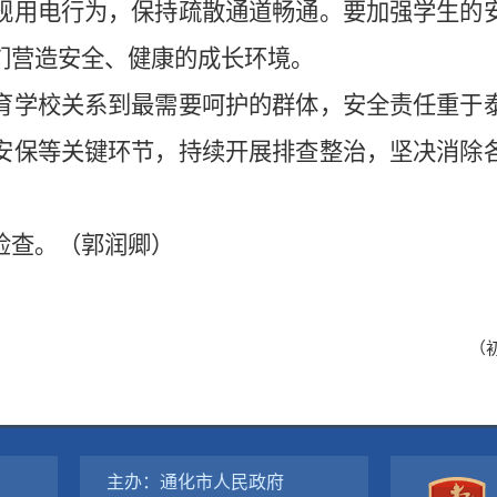
规用电行为，保持疏散通道畅通。要加强学生的
们营造安全、健康的成长环境。
学校关系到最需要呵护的群体，安全责任重于泰
安保等关键环节，持续开展排查整治，坚决消除
查。（郭润卿）
（
主办：通化市人民政府