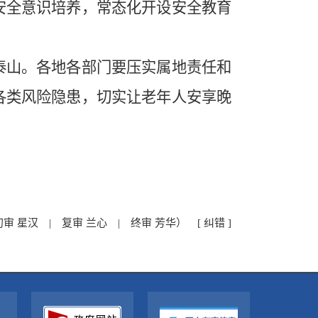
安全意识培养，常态化开设安全教育
山。各地各部门要压实属地责任和
各类风险隐患，切实让老年人安享晚
初审 星汉 | 复审 兰心 | 终审 芳华）
[ 纠错 ]