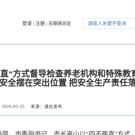
登录
注册
|
|
无障碍浏览
两直”方式督导检查养老机构和特殊教
”安全摆在突出位置 把安全生产责任
026-05-25
来源：通化发布
简，市委副书记、市长高山以“四不两直”方式