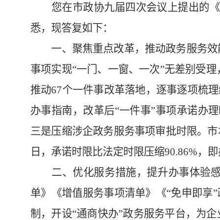
您在市政协九届
四
次会议上提出的《
悉，现答复如下：
一、聚焦重点改革，推动政务服务效
事项实现“一门、一窗、一次”无差别受理，
推动67个一件事改革落地，逐事逐项梳理
办事指南，改革后“一件事”事项承诺办理时限
三是
压缩涉企政务服务事项审批时限。市本
日，承诺时限比法定时限压缩90.86%，即办
二、优化服务措施，提升办事体验
单》《增值服务事项清单》《“免申即享”
制，开设“通商快办”政务服务平台，为企