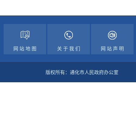
网 站 地 图
关 于 我 们
网 站 声 明
版权所有：通化市人民政府办公室