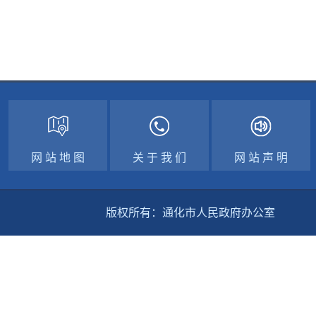
网 站 地 图
关 于 我 们
网 站 声 明
版权所有：通化市人民政府办公室